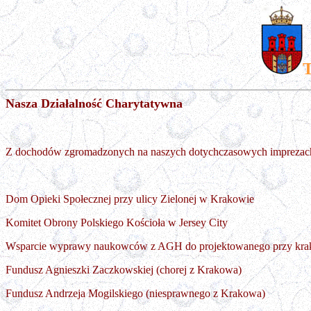
T
Nasza Działalność Charytatywna
Z dochodów zgromadzonych na naszych dotychczasowych imprezach p
Dom Opieki Społecznej przy ulicy Zielonej w Krakowie
Komitet Obrony Polskiego Kościoła w Jersey City
Wsparcie wyprawy naukowców z AGH do projektowanego przy krak
Fundusz Agnieszki Zaczkowskiej (chorej z Krakowa)
Fundusz Andrzeja Mogilskiego (niesprawnego z Krakowa)