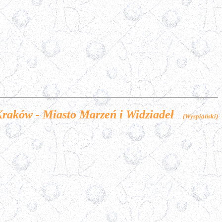
raków - Miasto Marzeń i Widziadeł
(Wyspiański)