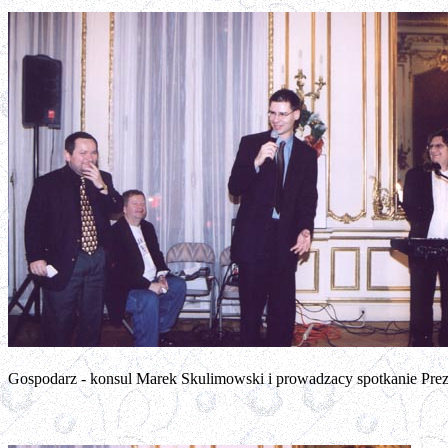
Gospodarz - konsul Marek Skulimowski i prowadzacy spotkanie Pr