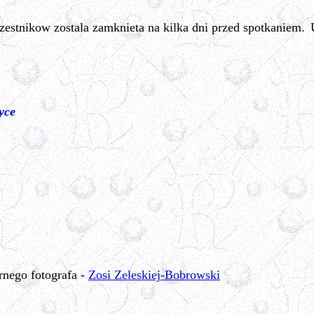
zestnikow zostala zamknieta na kilka dni przed spotkaniem.
ryce
rnego fotografa -
Zosi Zeleskiej-Bobrowski