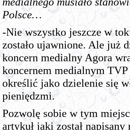
medialnego musiało stanowi
Polsce…
-Nie wszystko jeszcze w to
zostało ujawnione. Ale już 
koncern medialny Agora wr
koncernem medialnym TVP j
określić jako dzielenie się 
pieniędzmi.
Pozwolę sobie w tym miejsc
artykuł jaki został napisany