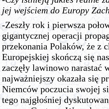
jej wejściem do Europy Zac
-Zeszły rok i pierwsza poło
gigantycznej operacji propa
przekonania Polaków, że z c
Europejskiej skończą się na
zaczęły lawinowo narastać 
najważniejszy okazała się 
Niemców poczucia swojej s
tego najgłośniej dyskutowan