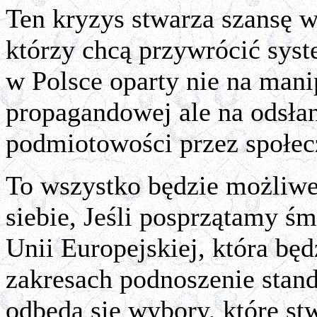
Ten kryzys stwarza szansę w
którzy chcą przywrócić sys
w Polsce oparty nie na mani
propagandowej ale na odsła
podmiotowości przez społec
To wszystko będzie możliwe
siebie, Jeśli posprzątamy ś
Unii Europejskiej, która b
zakresach podnoszenie stand
odbędą się wybory, które st