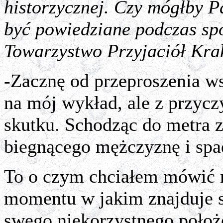
historzycznej. Czy mógłby Pa
być powiedziane podczas sp
Towarzystwo Przyjaciół Kr
-Zacznę od przeproszenia ws
na mój wykład, ale z przycz
skutku. Schodząc do metra 
biegnącego mężczyznę i spa
To o czym chciałem mówić 
momentu w jakim znajduje s
swego niekorzystnego położ