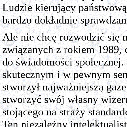
Ludzie kierujący państwową 
bardzo dokładnie sprawdzan
Ale nie chcę rozwodzić się 
związanych z rokiem 1989, c
do świadomości społecznej.
skutecznym i w pewnym sen
stworzył najważniejszą gazet
stworzyć swój własny wizeru
stojącego na straży standa
Ten niezależny intelektualist