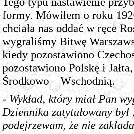
Tego typu nastawienie przyb
formy. Mówiłem o roku 1920
chciała nas oddać w ręce Ros
wygraliśmy Bitwę Warszaw
kiedy pozostawiono Czechos
pozostawiono Polskę i Jałta
Środkowo – Wschodnią.
- Wykład, który miał Pan w
Dziennika zatytułowany był
podejrzewam, że nie zakłada