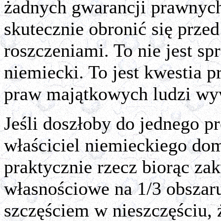
żadnych gwarancji prawnych
skutecznie obronić się prze
roszczeniami. To nie jest s
niemiecki. To jest kwestia p
praw majątkowych ludzi wy
Jeśli doszłoby do jednego p
właściciel niemieckiego do
praktycznie rzecz biorąc z
własnościowe na 1/3 obszaru 
szczęściem w nieszczęściu, 