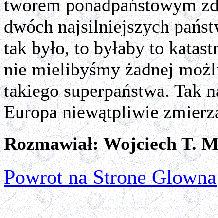
tworem ponadpaństowym zd
dwóch najsilniejszych państ
tak było, to byłaby to katas
nie mielibyśmy żadnej możl
takiego superpaństwa. Tak na
Europa niewątpliwie zmierz
Rozmawiał: Wojciech T. M
Powrot na Strone Glowna