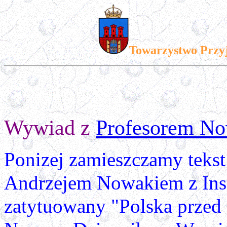
Towarzystwo Przy
Wywiad z
Profesorem 
Ponizej zamieszczamy teks
Andrzejem Nowakiem z Inst
zatytuowany "Polska przed