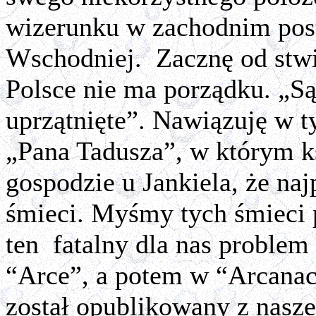
wizerunku w zachodnim pos
Wschodniej.
Zacznę od stw
Polsce nie ma porządku. „Są 
uprzątnięte”. Nawiązuję w
„Pana Tadusza”, w którym k
gospodzie u Jankiela, że naj
śmieci. Myśmy tych śmieci p
ten
fatalny dla nas proble
“Arce”, a potem w “Arcanac
został opublikowany z naszej