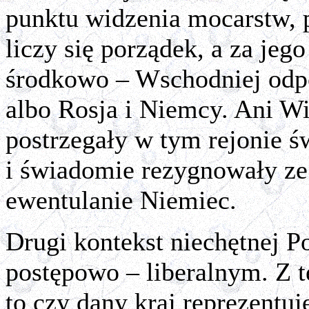
punktu widzenia mocarstw, 
liczy się porządek, a za je
środkowo – Wschodniej odpo
albo Rosja i Niemcy. Ani Wi
postrzegały w tym rejonie ś
i świadomie rezygnowały ze
ewentulanie Niemiec.
Drugi kontekst niechętnej 
postępowo – liberalnym. Z t
to czy dany kraj reprezentuj