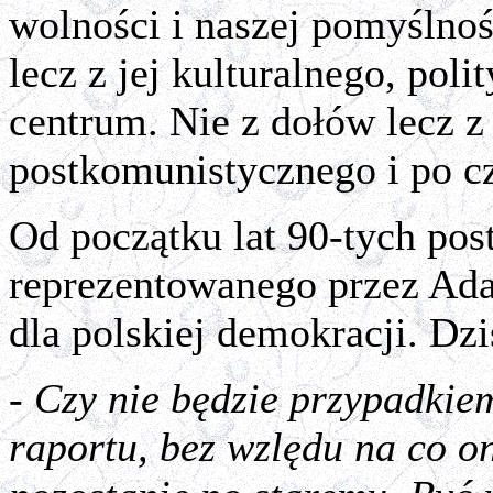
wolności i naszej pomyślnośc
lecz z jej kulturalnego, pol
centrum. Nie z dołów lecz z
postkomunistycznego i po cz
Od początku lat 90-tych pos
reprezentowanego przez Ad
dla polskiej demokracji. Dzis
- Czy nie będzie przypadkie
raportu, bez wzlędu na co o