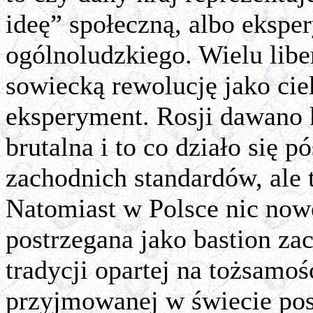
ideę” społeczną, albo eksp
ogólnoludzkiego. Wielu libe
sowiecką rewolucję jako cie
eksperyment. Rosji dawano 
brutalna i to co działo się pó
zachodnich standardów, ale 
Natomiast w Polsce nic nowe
postrzegana jako bastion zac
tradycji opartej na tożsamoś
przyjmowanej w świecie po