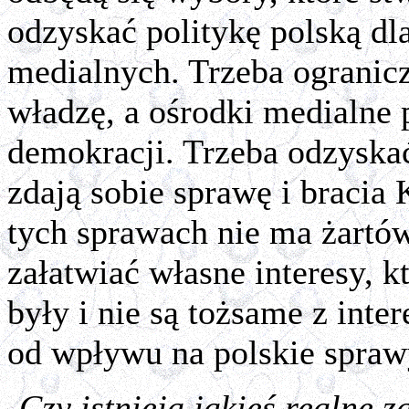
odzyskać politykę polską dla
medialnych. Trzeba ogranic
władzę, a ośrodki medialn
demokracji. Trzeba odzyskać 
zdają sobie sprawę i bracia
tych sprawach nie ma żartów
załatwiać własne interesy, 
były i nie są tożsame z inte
od wpływu na polskie spraw
-Czy istnieją jakieś realne 