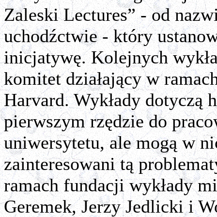
Zaleski Lectures” - od naz
uchodźctwie - który ustanow
inicjatywę. Kolejnych wykł
komitet działający w ramach
Harvard. Wykłady dotyczą hi
pierwszym rzędzie do prac
uniwersytetu, ale mogą w ni
zainteresowani tą problemat
ramach fundacji wykłady mie
Geremek, Jerzy Jedlicki i W