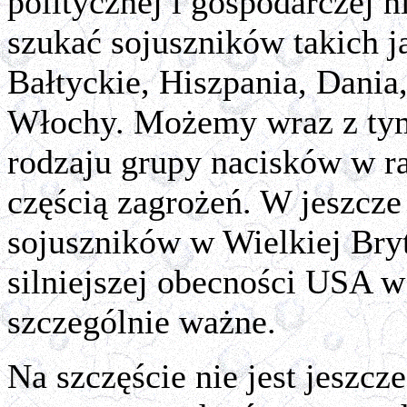
politycznej i gospodarczej 
szukać sojuszników takich j
Bałtyckie, Hiszpania, Dania
Włochy. Możemy wraz z ty
rodzaju grupy nacisków w r
częścią zagrożeń. W jeszcz
sojuszników w Wielkiej Bryt
silniejszej obecności USA w 
szczególnie ważne.
Na szczęście nie jest jeszcz