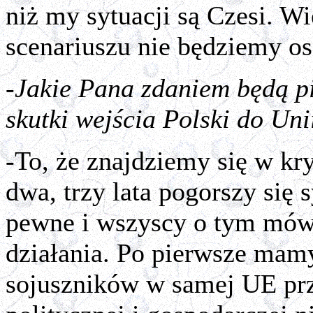
niż my sytuacji są Czesi. W
scenariuszu nie będziemy o
-Jakie Pana zdaniem będą pi
skutki wejścia Polski do Uni
-To, że znajdziemy się w kry
dwa, trzy lata pogorszy się 
pewne i wszyscy o tym mów
działania. Po pierwsze mam
sojuszników w samej UE prz