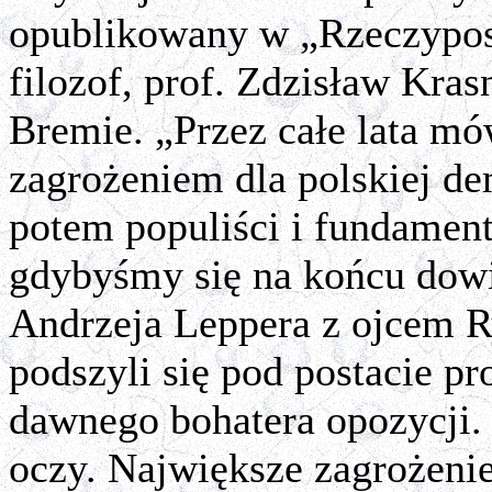
opublikowany w „Rzeczyposp
filozof, prof. Zdzisław Kra
Bremie. „Przez całe lata m
zagrożeniem dla polskiej de
potem populiści i fundamenta
gdybyśmy się na końcu dowi
Andrzeja Leppera z ojcem R
podszyli się pod postacie pr
dawnego bohatera opozycji.
oczy. Największe zagrożenie