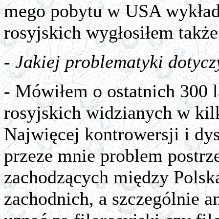
mego pobytu w USA wykład 
rosyjskich wygłosiłem takż
- Jakiej problematyki dotyc
- Mówiłem o ostatnich 300 
rosyjskich widzianych w ki
Najwięcej kontrowersji i dy
przeze mnie problem postrze
zachodzących między Polską
zachodnich, a szczególnie a