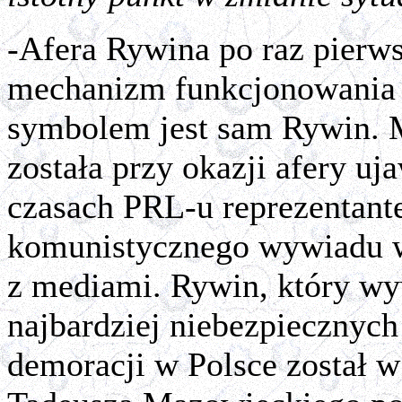
-Afera Rywina po raz pierws
mechanizm funkcjonowania w
symbolem jest sam Rywin. Ma
została przy okazji afery uj
czasach PRL-u reprezentant
komunistycznego wywiadu 
z mediami. Rywin, który wyw
najbardziej niebezpiecznych
demoracji w Polsce został w