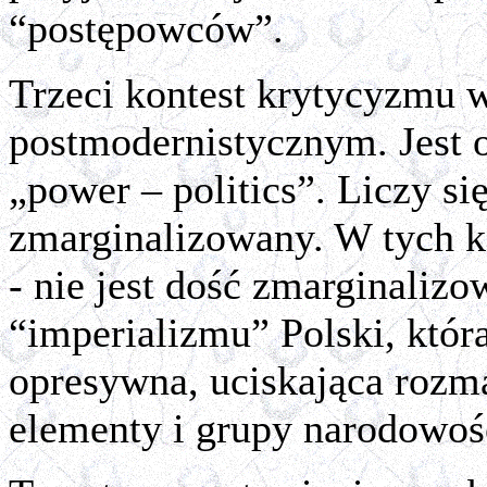
“postępowców”.
Trzeci kontest krytycyzmu 
postmodernistycznym. Jest 
„power – politics”. Liczy się
zmarginalizowany. W tych k
- nie jest dość zmarginaliz
“imperializmu” Polski, która
opresywna, uciskająca rozma
elementy i grupy narodowoś