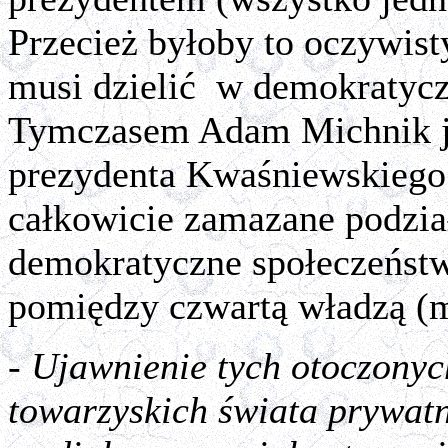
Przecież byłoby to oczywis
musi dzielić
w demokratycz
Tymczasem Adam Michnik je
prezydenta Kwaśniewskiego. 
całkowicie zamazane podzia
demokratyczne społeczeństwo
pomiędzy czwartą władzą (m
- Ujawnienie tych otoczony
towarzyskich świata prywat