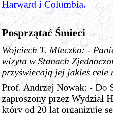
Harward i Columbia.
Posprzątać Śmieci
Wojciech T. Mleczko: - Panie
wizyta w Stanach Zjednoczo
przyświecają jej jakieś cel
Prof. Andrzej Nowak: - Do
zaproszony przez Wydział Hi
który od 20 lat organizuje 