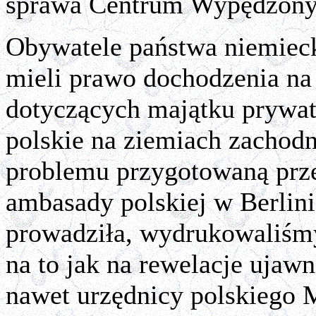
sprawa Centrum Wypędzony
Obywatele państwa niemiec
mieli prawo
dochodzenia na
dotyczących majątku prywat
polskie na ziemiach zachodn
problemu przygotowaną prze
ambasady polskiej w Berlini
prowadziła, wydrukowaliśmy
na to jak na rewelacje ujaw
nawet urzędnicy polskiego 