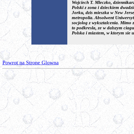
Wojciech T. Mleczko, dziennikarz
Polski z zona i dzieckiem dwadz
Jorku, dzis mieszka w New Jerse
metropolia. Absolwent Uniwersyte
socjolog z wyksztalcenia. Mimo 
to podkresla, ze w dalszym ciagu
Polska i miastem, w ktorym sie u
Powrot na Strone Glowna