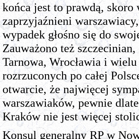
końca jest to prawdą, skoro
zaprzyjaźnieni warszawiacy,
wypadek głośno się do swoje
Zauważono też szczecinian, 
Tarnowa, Wrocławia i wielu 
rozrzuconych po całej Polsc
otwarcie, że najwięcej sym
warszawiaków, pewnie dlate
Kraków nie jest więcej stoli
Konsul generalny RP w Now