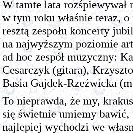
W tamte lata rozśpiewywał n
w tym roku właśnie teraz, o 
resztą zespołu koncerty jub
na najwyższym poziomie art
ad hoc zespół muzyczny: Ka
Cesarczyk (gitara
)
, Krzyszt
Basia Gajdek-Rzeźwicka (m
To nieprawda, że my, krakus
się świetnie umiemy bawić, 
najlepiej wychodzi we własn