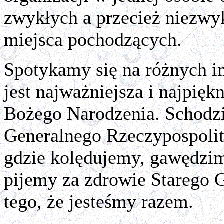
zwykłych a przecież niezwy
miejsca pochodzących.
Spotykamy się na różnych im
jest najważniejsza i najpięk
Bożego Narodzenia. Schodz
Generalnego Rzeczypospolit
gdzie kolędujemy, gawędzim
pijemy za zdrowie Starego G
tego, że jesteśmy razem.