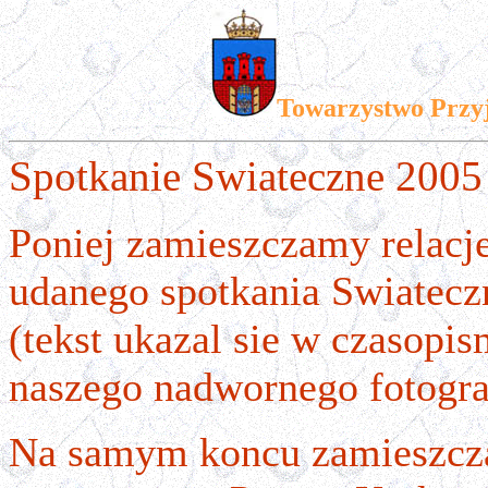
Towarzystwo Przy
Spotkanie Swiateczne 2005
Poniej zamieszczamy relacje
udanego spotkania Swiatecz
(tekst ukazal sie w czasopi
naszego nadwornego fotogra
Na samym koncu zamieszcza