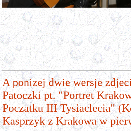
A ponizej dwie wersje zdjec
Patoczki pt. "Portret Krako
Poczatku III Tysiaclecia" (
Kasprzyk z Krakowa w pier