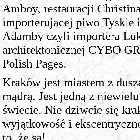
Amboy, restauracji Christin
importerującej piwo Tyskie i
Adamby czyli importera Luk
architektonicznej CYBO GR
Polish Pages.
Kraków jest miastem z duszą
mądrą. Jest jedną z niewiel
świecie. Nie dziwcie się kra
wyjątkowość i ekscentryczno
to, że są!