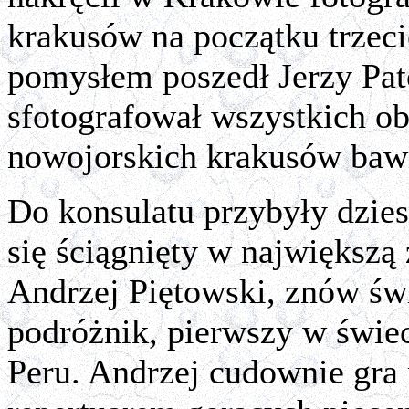
krakusów na początku trzeci
pomysłem poszedł Jerzy Pato
sfotografował wszystkich o
nowojorskich krakusów bawią
Do konsulatu przybyły dziesi
się ściągnięty w największą
Andrzej Piętowski, znów św
podróżnik, pierwszy w świe
Peru. Andrzej cudownie gra 