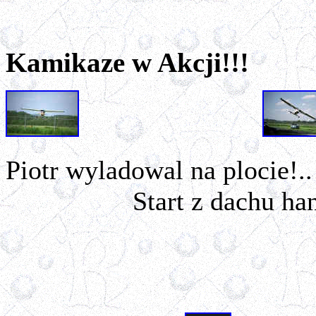
Kamikaze w Akcji!!!
Piotr wyladowal na plocie
Start z dachu han
ladowania 