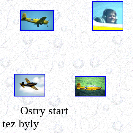
Ostry sta
tez byly