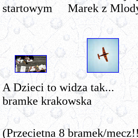
startowym Marek z Mlo
A Dzieci to widza tak.
bramke krakowska
(Przecietna 8 bramek/mecz!