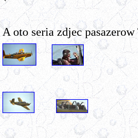
A oto seria zdjec pasazerow