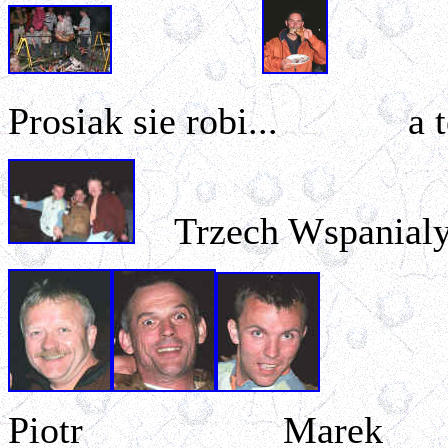
Prosiak sie robi... a ter
Trzech Wspanial
Piotr Marek K