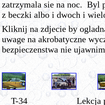
zatrzymala sie na noc. Byl p
z beczki albo i dwoch i wie
Kliknij na zdjecie by oglad
uwage na akrobatyczne wycz
bezpieczenstwa nie ujawnim
T-34 Lekcja pogl