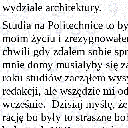
wydziale architektury.
Studia na Politechnice to b
moim życiu i zrezygnowałe
chwili gdy zdałem sobie sp
mnie domy musiałyby się z
roku studiów zacząłem wys
redakcji, ale wszędzie mi o
wcześnie.
Dzisiaj myślę, ż
rację bo były to straszne 