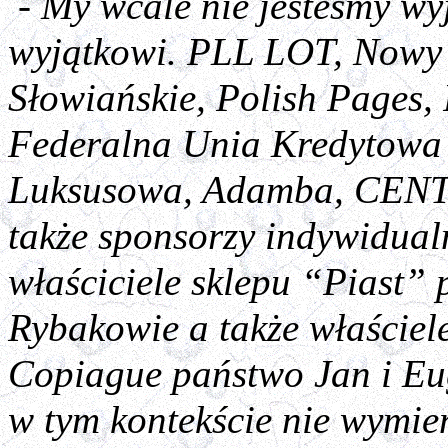
- My wcale nie jesteśmy wy
wyjątkowi. PLL LOT, Nowy 
Słowiańskie, Polish Pages,
Federalna Unia Kredytowa 
Luksusowa, Adamba, CE
także sponsorzy indywidual
właściciele sklepu “Piast”
Rybakowie a także właściel
Copiague państwo Jan i Eu
w tym kontekście nie wymie