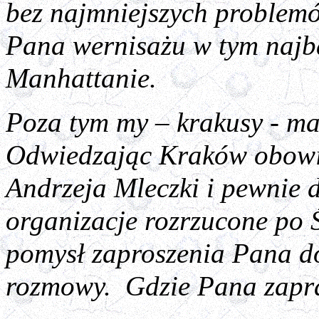
bez najmniejszych problemó
Pana wernisażu w tym najba
Manhattanie.
Poza tym my – krakusy - m
Odwiedzając Kraków obowi
Andrzeja Mleczki i pewnie 
organizacje rozrzucone po Ś
pomysł zaproszenia Pana d
rozmowy. Gdzie Pana zapr