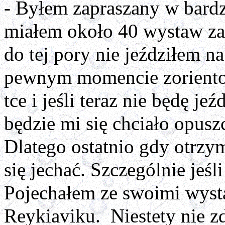
- Byłem zapraszany w bardz
miałem około 40 wystaw za
do tej pory nie jeździłem n
pewnym momencie zorientow
tce i jeśli teraz nie będę jeź
będzie mi się chciało opusz
Dlatego ostatnio gdy otrzym
się jechać. Szczególnie jeśl
Pojechałem ze swoimi wysta
Reykiaviku. Niestety nie z