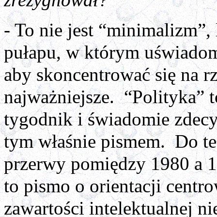
zrezygnował?
- To nie jest “minimalizm”,
pułapu, w którym uświadom
aby skoncentrować się na r
najważniejsze. “Polityka” 
tygodnik i świadomie zdec
tym właśnie pismem. Do te
przerwy pomiędzy 1980 a 
to pismo o orientacji centr
zawartości intelektualnej 