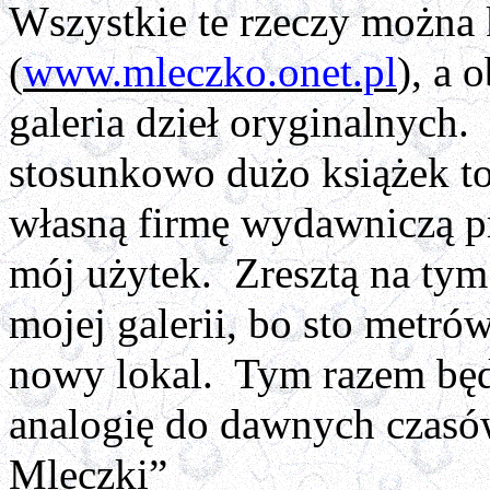
Wszystkie te rzeczy można 
(
www.mleczko.onet.pl
), a 
galeria dzieł oryginalnych
stosunkowo dużo książek t
własną firmę wydawniczą pr
mój użytek. Zresztą na tym
mojej galerii, bo sto metró
nowy lokal. Tym razem będz
analogię do dawnych czasó
Mleczki”