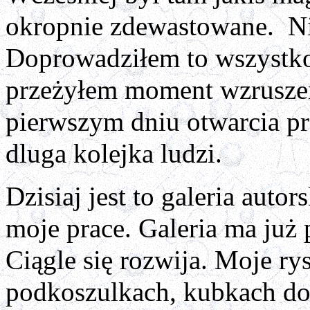
okropnie zdewastowane. Ni
Doprowadziłem to wszystko
przeżyłem moment wzrusze
pierwszym dniu otwarcia prz
dluga kolejka ludzi.
Dzisiaj jest to galeria auto
moje prace. Galeria ma już 
Ciągle się rozwija. Moje rys
podkoszulkach, kubkach do 