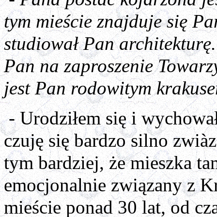
tym mieście znajduje się Pa
studiował Pan architekturę
Pan na zaproszenie Towarz
jest Pan rodowitym krakus
- Urodziłem się i wychowa
czuję się bardzo silno zwi
tym bardziej, że mieszka t
emocjonalnie związany z 
mieście ponad 30 lat, od cz