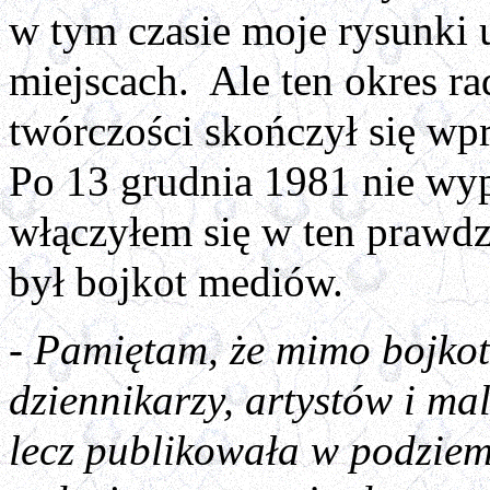
w tym czasie moje rysunki 
miejscach. Ale ten okres ra
twórczości skończył się w
Po 13 grudnia 1981 nie wyp
włączyłem się w ten prawdz
był bojkot mediów.
- Pamiętam, że mimo bojkotu
dziennikarzy, artystów i ma
lecz publikowała w podzie