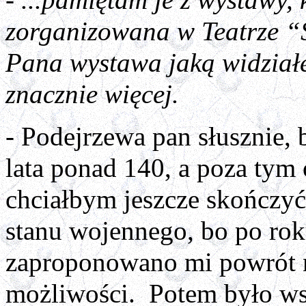
- ...pamiętam je z wystawy, 
zorganizowana w Teatrze “
Pana wystawa jaką widział
znacznie więcej.
- Podejrzewa pan słusznie, 
lata ponad 140, a poza tym
chciałbym jeszcze skończyć
stanu wojennego, bo po rok
zaproponowano mi powrót na
możliwości. Potem było wsp