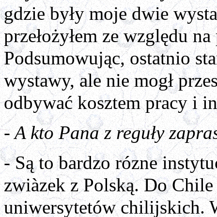
gdzie były moje dwie wysta
przełożyłem ze względu na
Podsumowując, ostatnio sta
wystawy, ale nie mogł przes
odbywać kosztem pracy i i
- A kto Pana z reguły zapra
- Są to bardzo rózne instytu
zwiàzek z Polską. Do Chile
uniwersytetów chilijskich.