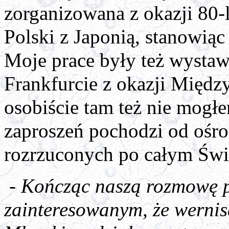
zorganizowana z okazji 80-
Polski z Japonią, stanowią
Moje prace były też wysta
Frankfurcie z okazji Międz
osobiście tam też nie mogł
zaproszeń pochodzi od ośro
rozrzuconych po całym Świ
- Kończąc naszą rozmowę 
zainteresowanym, że werni