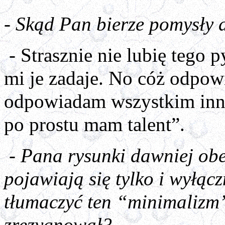
- Skąd Pan bierze pomysły
- Strasznie nie lubię tego 
mi je zadaje. No cóż odpo
odpowiadam wszystkim inny
po prostu mam talent”.
- Pana rysunki dawniej ob
pojawiają się tylko i wyłą
tłumaczyć ten “minimalizm