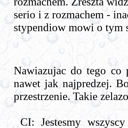
rozmachem. Zreszta widzi
serio i z rozmachem - in
stypendiow mowi o tym
Nawiazujac do tego co 
nawet jak najpredzej. B
przestrzenie. Takie zela
CI: Jestesmy wszyscy 