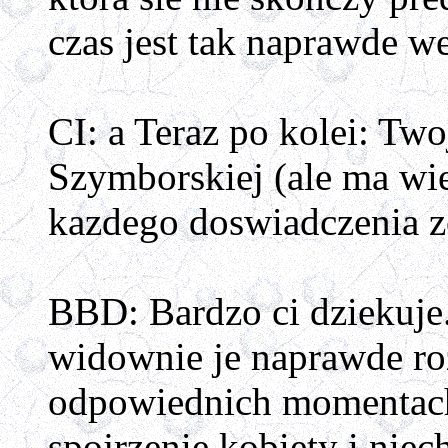
czas jest tak naprawde we
CI: a Teraz po kolei: Two
Szymborskiej (ale ma wie
kazdego doswiadczenia zos
BBD: Bardzo ci dziekuje.
widownie je naprawde rozu
odpowiednich momentach.
spojrzenie kobiety i niech