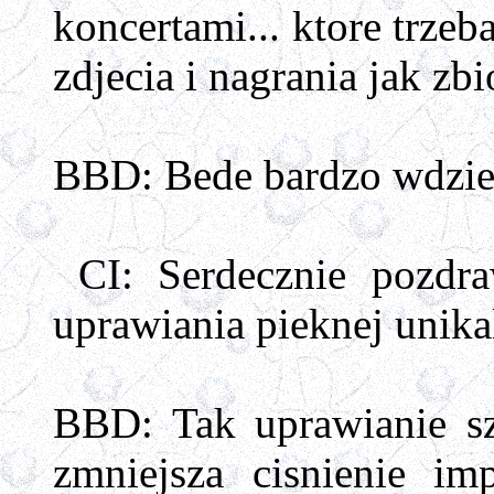
koncertami... ktore trze
zdjecia i nagrania jak z
BBD: Bede bardzo wdziecz
CI: Serdecznie pozdra
uprawiania pieknej unikal
BBD: Tak uprawianie sz
zmniejsza cisnienie im