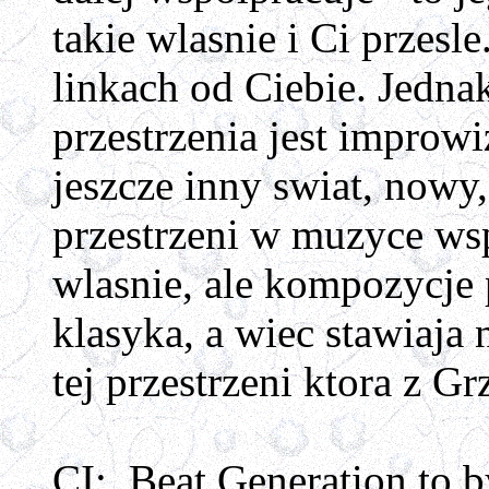
takie wlasnie i Ci przesl
linkach od Ciebie. Jedn
przestrzenia jest improw
jeszcze inny swiat, nowy,
przestrzeni w muzyce wsp
wlasnie, ale kompozycje
klasyka, a wiec stawiaja
tej przestrzeni ktora z 
CI: Beat Generation to b