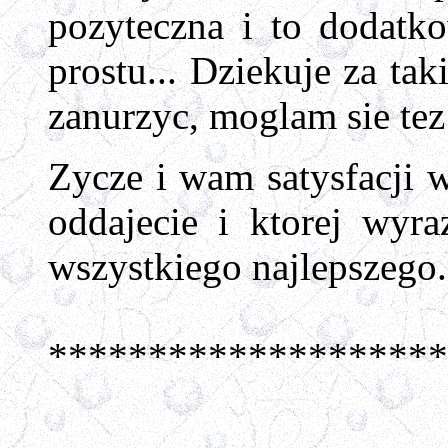
pozyteczna i to dodatko
prostu... Dziekuje za
tak
zanurzyc, moglam sie tez
Zycze i wam satysfacji w
oddajecie i ktorej wyr
wszystkiego najlepszego.
********************