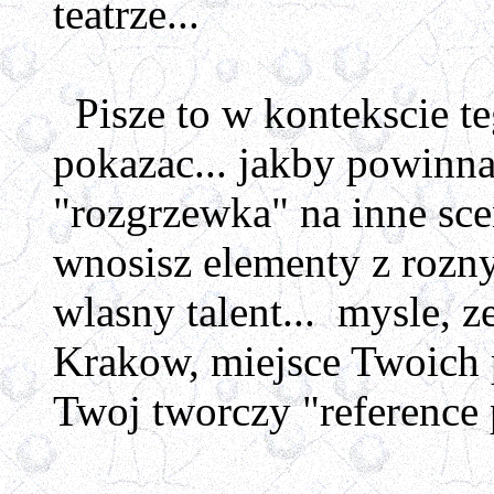
teatrze...
Pisze to w kontekscie teg
pokazac... jakby powinna
"rozgrzewka" na inne sce
wnosisz elementy z roznyc
wlasny talent... mysle, 
Krakow, miejsce Twoich 
Twoj tworczy "reference p