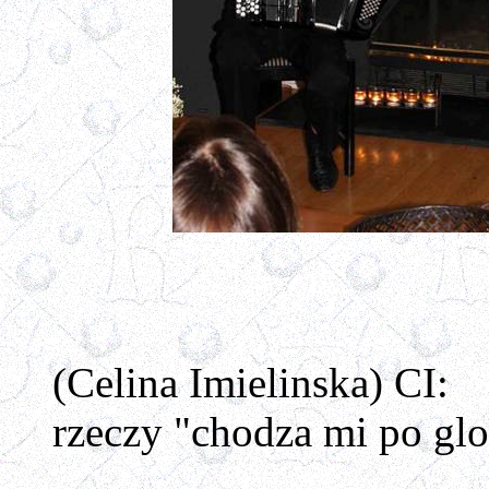
(Celina Imielinska) CI: 
rzeczy "chodza mi po gl