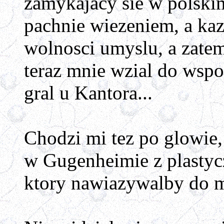
zamykajacy sie w polskim
pachnie wiezeniem, a kaz
wolnosci umyslu, a zatem 
teraz mnie wzial do wspol
gral u Kantora...
Chodzi mi tez po glowie
w Gugenheimie z plastyc
ktory nawiazywalby do m