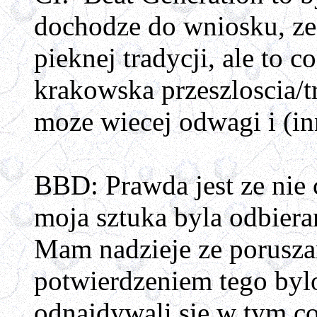
dochodze do wniosku, ze
pieknej tradycji, ale to
krakowska przeszloscia/tra
moze wiecej odwagi i (in
BBD: Prawda jest ze nie
moja sztuka byla odbiera
Mam nadzieje ze poruszam
potwierdzeniem tego bylo
odnajdywali sie w tym c