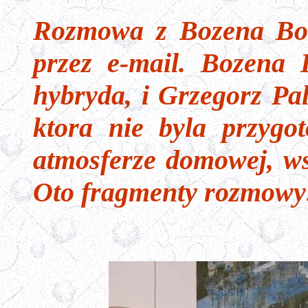
Rozmowa z Bozena Boba
przez e-mail. Bozena 
hybryda, i Grzegorz Pal
ktora nie byla przygo
atmosferze domowej, ws
Oto fragmenty rozmowy