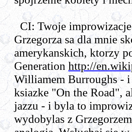
CI: Twoje improwizacje:
Grzegorza sa dla mnie sk
amerykanskich, ktorzy poj
Generation
http://en.wik
Williamem Burroughs - i
ksiazke "
On the Road
", 
jazzu - i byla to improwiz
wydobylas z Grzegorzem - 