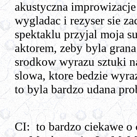
akustyczna improwizacje
wygladac i rezyser sie z
spektaklu przyjal moja su
aktorem, zeby byla grana
srodkow wyrazu sztuki na 
slowa, ktore bedzie wyraz
to byla bardzo udana prob
CI: to bardzo ciekawe o 