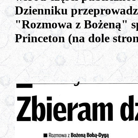
Dzienniku przeprowadzo
"Rozmowa z Bożeną" sp
Princeton (na dole str